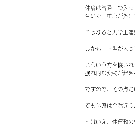
体癖は普通三つ入っ
合いで、重心が外に
こうなると力学上運
しかも上下型が入っ
こういう方を捩じれ
捩れ的な変動が起き
ですので、その点だ
でも体癖は全然違う
とはいえ、体運動の