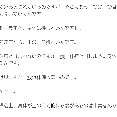
ているとされているのですが、そこにもう一つの三つ目
も開いていくんです。
動しますと、身体は捩じれるんですね。
てますから、上の方で捩れるんです。
体癖とは言わないのですが、捩れ体癖と同じように身体
るんです。
け見ますと、捩れ体癖っぽいのです。
んです。
構造上、身体が上の方で捩れる癖があるのは事実なんで