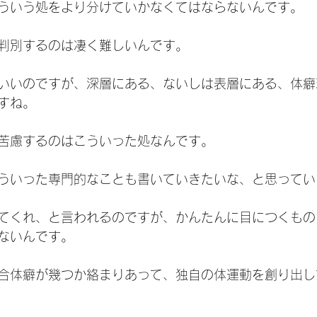
ういう処をより分けていかなくてはならないんです。
判別するのは凄く難しいんです。
いいのですが、深層にある、ないしは表層にある、体癖
すね。
苦慮するのはこういった処なんです。
ういった専門的なことも書いていきたいな、と思ってい
てくれ、と言われるのですが、かんたんに目につくもの
ないんです。
合体癖が幾つか絡まりあって、独自の体運動を創り出し