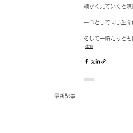
細かく見ていくと無
一つとして同じ生命
そして一瞬たりとも
体癖
最新記事