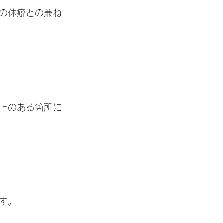
の体癖との兼ね
上のある箇所に
す。