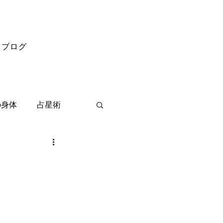
ブログ
の身体
占星術