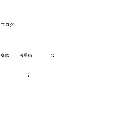
ブログ
の身体
占星術