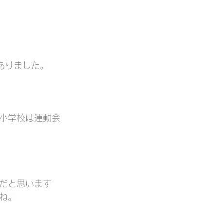
ありました。
小学校は運動会
だと思います
ね。