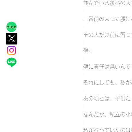
並んでいる後ろの人
一番前の人って腰に
その人だけ前に習っ
壁。
壁に責任は無いんで
それにしても、私が
あの頃とは、子供た
なんだか、私立の小
私が行っていたのは