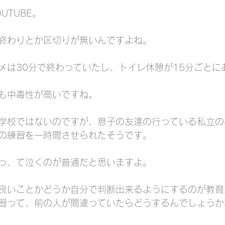
UTUBE。
終わりとか区切りが無いんですよね。
メは30分で終わっていたし、トイレ休憩が15分ごとに
も中毒性が高いですね。
学校ではないのですが、息子の友達の行っている私立の
の練習を一時間させられたそうです。
っ、て泣くのが普通だと思いますよ。
良いことかどうか自分で判断出来るようにするのが教育
習って、前の人が間違っていたらどうするんでしょうか