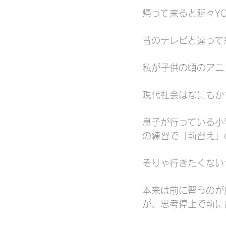
帰って来ると延々YO
昔のテレビと違って
私が子供の頃のアニ
現代社会はなにもか
息子が行っている小
の練習で「前習え」
そりゃ行きたくない
本来は前に習うのが
が、思考停止で前に