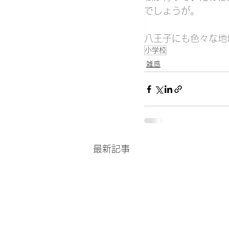
でしょうが。
八王子にも色々な地
小学校
雑感
最新記事