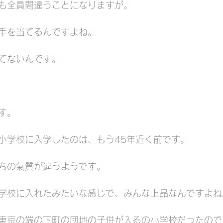
も全員間違うことになりますが。
手を当てるんですよね。
てないんです。
す。
小学校に入学したのは、もう45年近く前です。
ちの氣質が違うようです。
学校に入れたみたいな感じで、みんな上品なんですよね
東京の端の下町の団地の子供が入るの小学校だったので