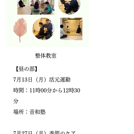
整体教室
【昼の部】
7月13日（月）活元運動
時間：11時00分から12時30
分
場所：音和塾
7月27日（月）季節のケア