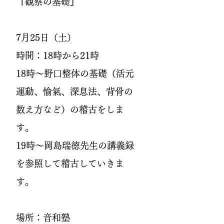
『観察の基礎』
​7月25日（土）
時間：18時から21時
​18時～野口整体の基礎（活元
運動、愉氣、深息法、背骨の
数え方など）の稽古をしま
す。
19時～岡島瑞徳先生の講義録
を参照して稽古していきま
す。
場所：音和塾