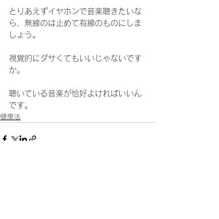
とりあえずイヤホンで音楽聴きたいな
ら、無線のは止めて有線のものにしま
しょう。
視覚的にダサくてもいいじゃないです
か。
聴いている音楽が恰好よければいいん
です。
健康法
すべて表示
最新記事