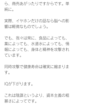
ら、商売あがったりですからです。単
純に。
実際、イヤホンだけの話なら脳への影
響は軽微なものでしょう。
でも、我々は常に、食品によっても、
薬によっても、水道水によっても、情
報によっても、身体と精神を攻撃され
ています。
同時攻撃で健康寿命は確実に縮まりま
す。
IQが下がります。
これは陰謀というより、資本主義の粗
暴さによってです。