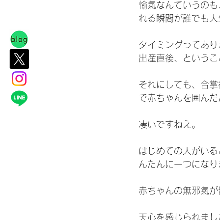
愉氣なんていうのも
れる瞬間が誰でも人
タイミングってあり
出産直後、というこ
それにしても、合掌
で赤ちゃんを囲んだ
凄いですねえ。
はじめての人がいる
んたんに一つになり
赤ちゃんの無邪氣が
天心を感じられまし