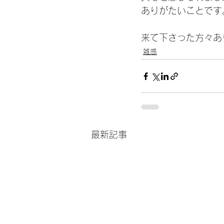
ありがたいことです
来て下さった方々あ
雑感
最新記事