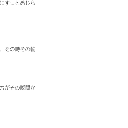
にすっと感じら
、その時その輪
方がその瞬間か