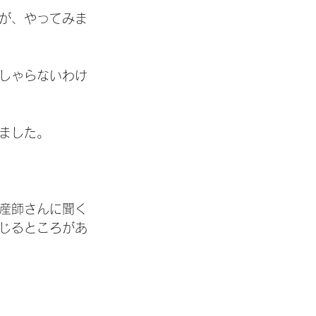
が、やってみま
しゃらないわけ
ました。
産師さんに聞く
じるところがあ