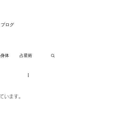
ブログ
の身体
占星術
ています。