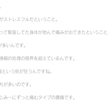
。
がストレスフルだということ。
って緊張してた身体が弛んで痛みが出てきたということ
が多いんです。
情報の処理の限界を超えているんです。
番という処が狂うんですね。
方が多いのです。
じみーにずっと痛むタイプの腰痛です。