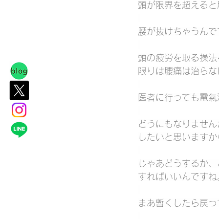
頭が限界を超えると
腰が抜けちゃうんで
頭の疲労を取る操法
限りは腰痛は治らな
医者に行っても電氣
どうにもなりません
したいと思いますか
じゃあどうするか、
すればいいんですね
まあ暫くしたら戻っ