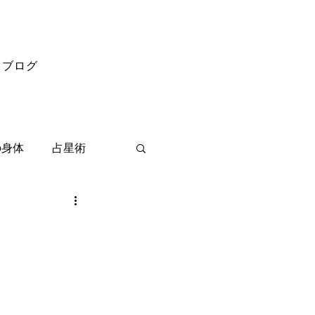
ブログ
の身体
占星術