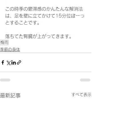
この時季の鬱滞感のかんたんな解消法
は、足を壁に立てかけて15分位ぼーっ
とすることです。
落ちてた腎臓が上がってきます。
梅雨
季節の身体
すべて表示
最新記事