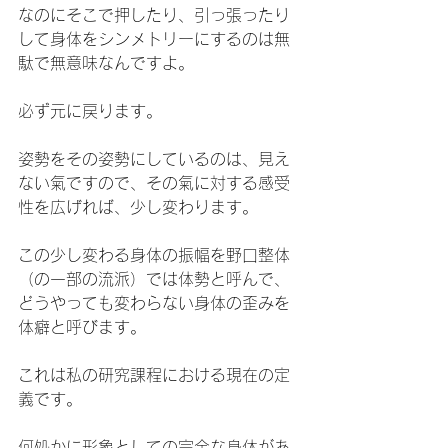
なのにそこで押したり、引っ張ったり
して身体をシンメトリーにするのは無
駄で無意味なんですよ。
必ず元に戻ります。
姿勢をその姿勢にしているのは、見え
ない氣ですので、その氣に対する感受
性を広げれば、少し変わります。
この少し変わる身体の振幅を野口整体
（の一部の流派）では体勢と呼んで、
どうやっても変わらない身体の歪みを
体癖と呼びます。
これは私の研究課程における現在の定
義です。
何処かに形象としての完全な身体があ