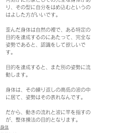
り、その型に自分をはめ込むというの
はよした方がいいです。
歪んだ身体は自然の裡で、ある特定の
目的を達成するのにあたって、完全な
姿勢であると、認識をして欲しいで
す。
目的を達成すると、また別の姿勢に流
動します。
身体は、その繰り返しの高低の波の中
に居て、姿勢はその表れなんです。
だから、動きの流れと波に竿を指すの
が、整体操法の目的となります。
身体
整体操法