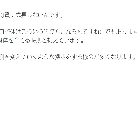
均質に成長しないんです。
口整体はこういう呼び方になるんですね）でもあります
身体を育てる時期と捉えています。
側を変えていくような操法をする機会が多くなります。