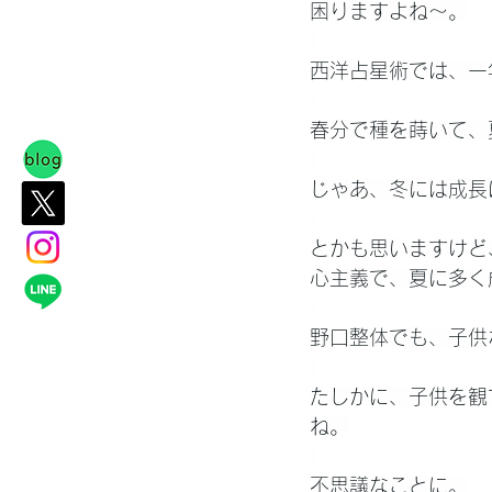
困りますよね～。
西洋占星術では、一
春分で種を蒔いて、
じゃあ、冬には成長
とかも思いますけど
心主義で、夏に多く
野口整体でも、子供
たしかに、子供を観
ね。
不思議なことに。