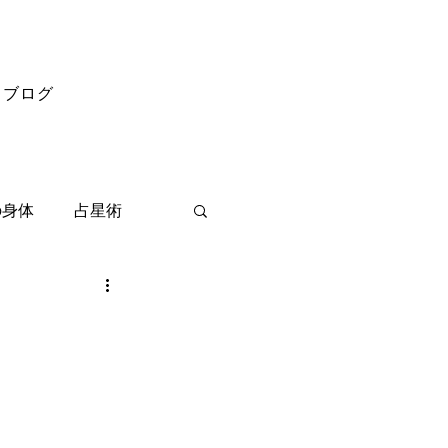
ブログ
の身体
占星術