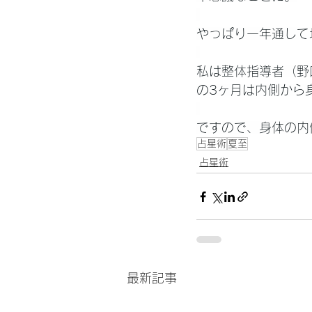
やっぱり一年通して
私は整体指導者（野
の3ヶ月は内側から
ですので、身体の内
占星術
夏至
占星術
最新記事