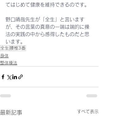
てはじめて健康を維持できるのです。
野口晴哉先生が「全生」と言います
が、その言葉の真意の一端は端的に操
法の実践の中から感得したものだと思
います。
全生
腰椎3番
身体
整体操法
すべて表示
最新記事