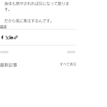
身体も燃やされれば灰になって散りま
す。
だから氣に集注するんです。
雑感
すべて表示
最新記事