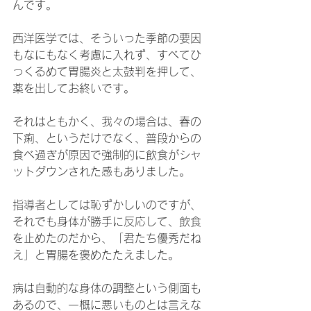
んです。
西洋医学では、そういった季節の要因
もなにもなく考慮に入れず、すべてひ
っくるめて胃腸炎と太鼓判を押して、
薬を出してお終いです。
それはともかく、我々の場合は、春の
下痢、というだけでなく、普段からの
食べ過ぎが原因で強制的に飲食がシャ
ットダウンされた感もありました。
指導者としては恥ずかしいのですが、
それでも身体が勝手に反応して、飲食
を止めたのだから、「君たち優秀だね
え」と胃腸を褒めたたえました。
病は自動的な身体の調整という側面も
あるので、一概に悪いものとは言えな