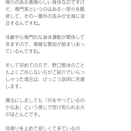
弾力のある素晴らしい身体なのですけ
ど、専門家というのはある一部分を酷
使して、その一箇所の歪みが全身に波
及するんですね。
体癖やら専門的な身体運動が関係して
きますので、複雑な要因が絡まりあっ
ているんですね。
そして初めての方で、野口整体のこと
もよくご存じない方がご紹介でいらっ
しゃった場合は、けっこう説明に苦慮
します。
操法にしましても「何をやっているの
かなあ」という感じで受け取られる方
がほとんどです。
耳鳴りを止めて欲しくて来ているの