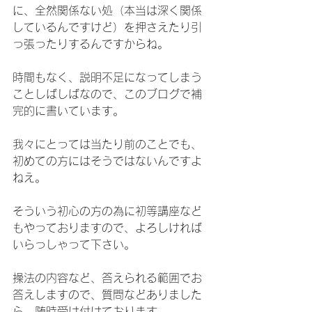
に、全然関係ない処（本当は深く関係
しているんですけど）を押さえたり引
っ張ったりするんですからね。
時間もなく、説明不足になってしまう
ことしばしばなので、このブログで補
完的に書いています。
我々にとっては当たり前のことでも、
初めての方にはそうではないんですよ
ねえ。
そういう初心の方の為に初等講座など
もやっておりますので、よろしければ
いらっしゃって下さい。
操法の内容など、答えられる範囲でお
答えしますので、質問などありました
ら、随時受け付けております。