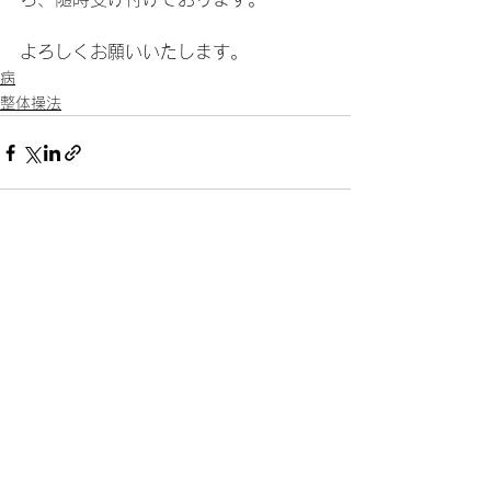
よろしくお願いいたします。
病
整体操法
すべて表示
最新記事