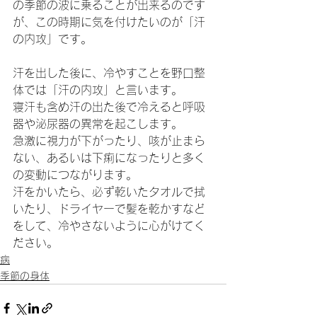
の季節の波に乗ることが出来るのです
が、この時期に気を付けたいのが「汗
の内攻」です。
汗を出した後に、冷やすことを野口整
体では「汗の内攻」と言います。
寝汗も含め汗の出た後で冷えると呼吸
器や泌尿器の異常を起こします。
急激に視力が下がったり、咳が止まら
ない、あるいは下痢になったりと多く
の変動につながります。
汗をかいたら、必ず乾いたタオルで拭
いたり、ドライヤーで髪を乾かすなど
をして、冷やさないように心がけてく
ださい。
病
季節の身体