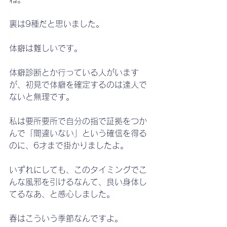
裏は9種だと思いました。
体癖は難しいです。
体癖診断とか行っている人がいます
が、初見で体癖を確定するのは達人で
ないと無理です。
私は要所要所で自分の指で証拠をつか
んで「間違いない」という確信を得る
のに、6才まで掛かりましたよ。
いずれにしても、このタイミングでこ
んな風邪を引けるなんて、良い身体し
てるなあ、と感心しました。
春はこういう季節なんですよ。