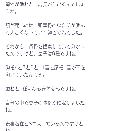
関節が弛むと、身長が伸びるんでしょ
うね。
頭が痛いのは、頭蓋骨の縫合部が弛ん
で大きくなっていく動きの為でした。
それから、背骨を観察していて分かっ
たんですけど、息子は9種ですね。
胸椎4と7と9と11番と腰椎1番が下を
向いていたんです。
弛むと9種になる身体なんですね。
自分の中で息子の体癖が確定しました
ね。
表裏潜在と3つ入っているんですけど
ね。