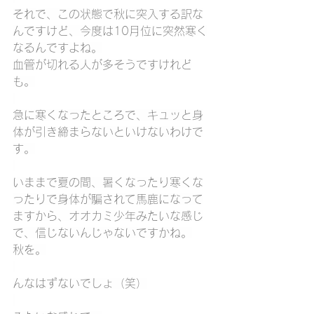
それで、この状態で秋に突入する訳な
んですけど、今度は10月位に突然寒く
なるんですよね。
血管が切れる人が多そうですけれど
も。
急に寒くなったところで、キュッと身
体が引き締まらないといけないわけで
す。
いままで夏の間、暑くなったり寒くな
ったりで身体が騙されて馬鹿になって
ますから、オオカミ少年みたいな感じ
で、信じないんじゃないですかね。
秋を。
んなはずないでしょ（笑）