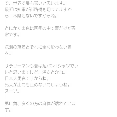
で、世界で最も暑いと思います。
最近は知事が街路樹も切ってますか
ら、木陰もないですからね。
とにかく東京は四季の中で夏だけが異
常です。
気温の落差とそれに全く沿わない着
衣。
サラリーマンも夏は短パンTシャツでい
いと思いますけど、浴衣とかね。
日本人馬鹿ですからね。
死人が出ても止めないでしょうね。
スーツ。
兎に角、多くの方の身体が壊れていま
す。