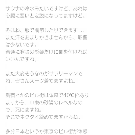
サウナの冷水みたいですけど、あれは
心臓に悪いと定説になってますけど。
冬はね、服で調節したりできますし、
また汗をあまりかきませんから、影響
は少ないです。
普通に寒さの影響だけに氣を付ければ
いいんですね。
また大変そうなのがサラリーマンで
ね、皆さんスーツ着てますよね。
新宿とかのビル街は体感で40℃位あり
ますから、中東の砂漠のレベルなの
で、死にますね。
そこでネクタイ締めてますからね。
多分日本というか東京のビル街が体感