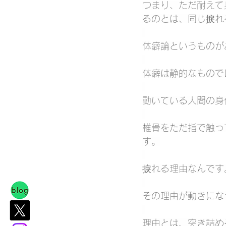
つまり、ただ耐えて
るのとは、同じ捩れ
体癖論というものが
体癖は静的なもので
動いている人間の身
椎骨をただ指で触っ
す。
捩れる理由なんです
その理由が動きにな
理由とは、突き詰め