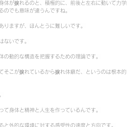
身体が捩れるのと、積極的に、前後と左右に動いて力学
るのでも意味が違うんですね。
ありますが、ほんとうに難しいです。
はないです。
体の動的な構造を把握するための理論です。
てそこが捩れているから捩れ体癖だ、というのは根本的
。
って身体と精神と人生を作っているんです。
ると外的な環境に対する感受性の速度と方向です。