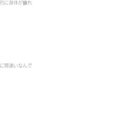
的に身体が捩れ
に間違いなんで