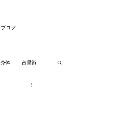
ブログ
の身体
占星術