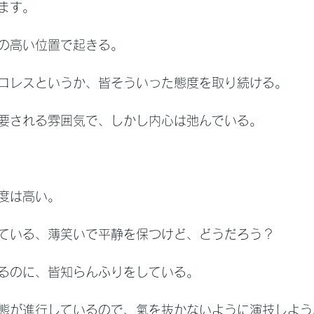
ます。
の高い位置で起きる。
ロレスというか、皆そういった態度を取り続ける。
要される雰囲気で、しかし内心は弛んでいる。
度は高い。
ている、薄笑いで平静を保つけど、どうだろう？
るのに、皆知らんふりをしている。
態が進行しているので、氣を抜かないように演技しよう