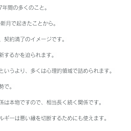
7年間の多くのこと。
日の新月で起きたことから。
、契約満了のイメージです。
新するかを迫られます。
というより、多くは心理的領域で詰められます。
勢で。
係は本物ですので、相当長く続く関係です。
ルギーは悪い縁を切断するためにも使えます。