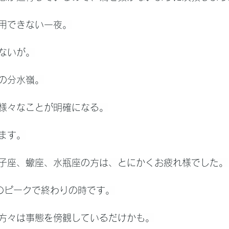
用できない一夜。
ないが。
の分水嶺。
様々なことが明確になる。
ます。
子座、蠍座、水瓶座の方は、とにかくお疲れ様でした。
のピークで終わりの時です。
方々は事態を傍観しているだけかも。