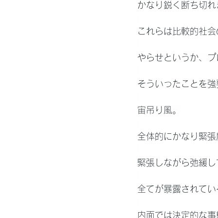
かなり鋭く断ち切れ
これらは比較的社会
やらせというか、プ
そういったことを強
宙吊り風。
全体的にかなり緊張
緊張しながら弛緩し
全てが暴露されてい
内面では決定的な事