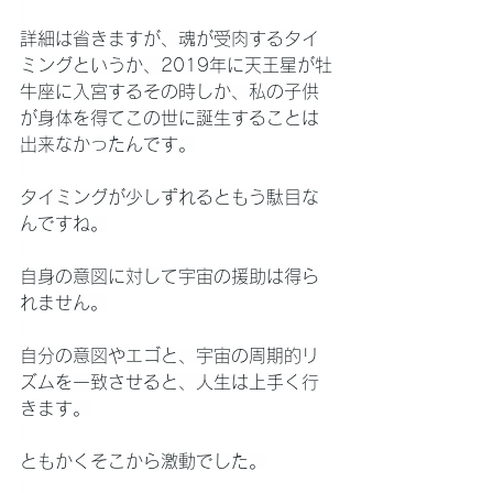
詳細は省きますが、魂が受肉するタイ
ミングというか、2019年に天王星が牡
牛座に入宮するその時しか、私の子供
が身体を得てこの世に誕生することは
出来なかったんです。
タイミングが少しずれるともう駄目な
んですね。
自身の意図に対して宇宙の援助は得ら
れません。
自分の意図やエゴと、宇宙の周期的リ
ズムを一致させると、人生は上手く行
きます。
ともかくそこから激動でした。