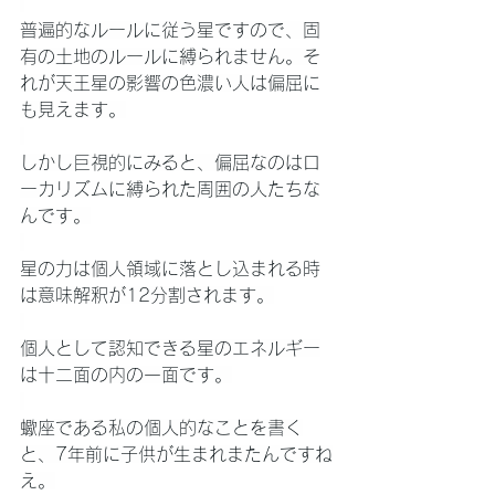
普遍的なルールに従う星ですので、固
有の土地のルールに縛られません。そ
れが天王星の影響の色濃い人は偏屈に
も見えます。
しかし巨視的にみると、偏屈なのはロ
ーカリズムに縛られた周囲の人たちな
んです。
星の力は個人領域に落とし込まれる時
は意味解釈が12分割されます。
個人として認知できる星のエネルギー
は十二面の内の一面です。
蠍座である私の個人的なことを書く
と、7年前に子供が生まれまたんですね
え。