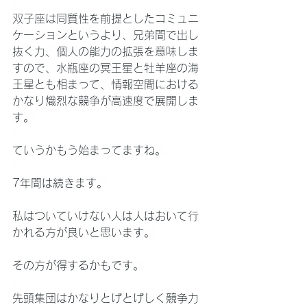
双子座は同質性を前提としたコミュニ
ケーションというより、兄弟間で出し
抜く力、個人の能力の拡張を意味しま
すので、水瓶座の冥王星と牡羊座の海
王星とも相まって、情報空間における
かなり熾烈な競争が高速度で展開しま
す。
ていうかもう始まってますね。
7年間は続きます。
私はついていけない人は人はおいて行
かれる方が良いと思います。
その方が得するかもです。
先頭集団はかなりとげとげしく競争力