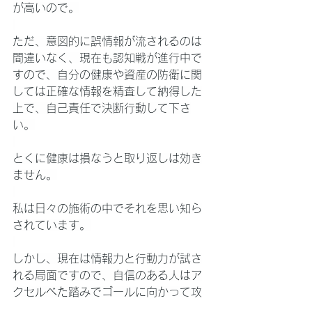
が高いので。
ただ、意図的に誤情報が流されるのは
間違いなく、現在も認知戦が進行中で
すので、自分の健康や資産の防衛に関
しては正確な情報を精査して納得した
上で、自己責任で決断行動して下さ
い。
とくに健康は損なうと取り返しは効き
ません。
私は日々の施術の中でそれを思い知ら
されています。
しかし、現在は情報力と行動力が試さ
れる局面ですので、自信のある人はア
クセルべた踏みでゴールに向かって攻
撃的に直進するべきです。