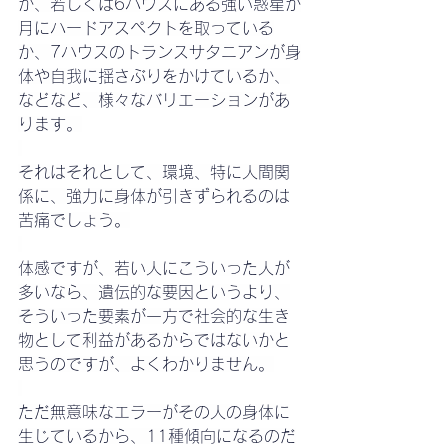
か、若しくは6ハウスにある強い惑星が
月にハードアスペクトを取っている
か、7ハウスのトランスサタニアンが身
体や自我に揺さぶりをかけているか、
などなど、様々なバリエーションがあ
ります。
それはそれとして、環境、特に人間関
係に、強力に身体が引きずられるのは
苦痛でしょう。
体感ですが、若い人にこういった人が
多いなら、遺伝的な要因というより、
そういった要素が一方で社会的な生き
物として利益があるからではないかと
思うのですが、よくわかりません。
ただ無意味なエラーがその人の身体に
生じているから、11種傾向になるのだ