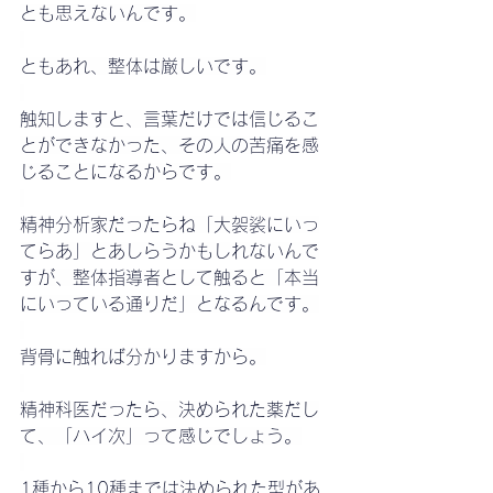
とも思えないんです。
ともあれ、整体は厳しいです。
触知しますと、言葉だけでは信じるこ
とができなかった、その人の苦痛を感
じることになるからです。
精神分析家だったらね「大袈裟にいっ
てらあ」とあしらうかもしれないんで
すが、整体指導者として触ると「本当
にいっている通りだ」となるんです。
背骨に触れば分かりますから。
精神科医だったら、決められた薬だし
て、「ハイ次」って感じでしょう。
1種から10種までは決められた型があ