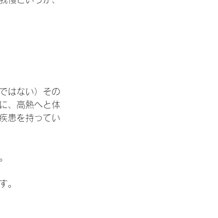
ではない）その
に、高熱へと体
疾患を持ってい
。
す。