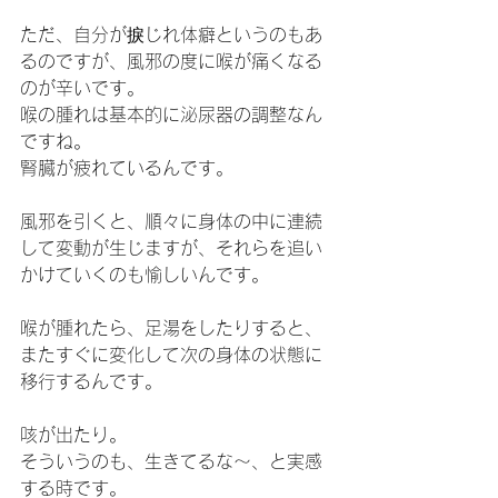
ただ、自分が捩じれ体癖というのもあ
るのですが、風邪の度に喉が痛くなる
のが辛いです。
喉の腫れは基本的に泌尿器の調整なん
ですね。
腎臓が疲れているんです。
風邪を引くと、順々に身体の中に連続
して変動が生じますが、それらを追い
かけていくのも愉しいんです。
喉が腫れたら、足湯をしたりすると、
またすぐに変化して次の身体の状態に
移行するんです。
咳が出たり。
そういうのも、生きてるな～、と実感
する時です。