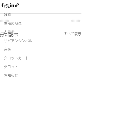
病
雑感
季節の身体
占星術
すべて表示
最新記事
サビアンシンボル
音楽
タロットカード
タロット
お知らせ