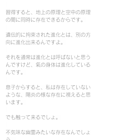
習得すると、地上の原理と空中の原理
の間に同時に存在できるからです。
遺伝的に拘束された進化とは、別の方
向に進化出来るんですよ。
それを通常は進化とは呼ばないと思う
んですけど、氣の身体は進化している
んです。
息子からすると、私は存在していない
ような、陽炎の様な存在に視えると思
います。
でも触って来るでしょ。
不気味な幽霊みたいな存在なんでしょ
う。