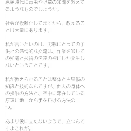
原始時代に毒虫や野草の知識を教えて
るようなものでしょうか。
社会が複雑化してますから、教えるこ
とは大量にあります。
私が言いたいのは、男親にとっての子
供との感情的な交流は、作業を通して
の知識と技術の伝達の裡にしか発生し
ないということです。
私が教えられることは整体と占星術の
知識と技術なんですが、他人の身体へ
の接触の方法と、空中に滞在している
原理に地上から手を掛ける方法の二
つ。
あまり役に立たないようで、立つんで
すよこれが。