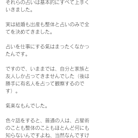
それらの占いは基本的にすべて上手く
いきました。
実は結婚も出産も整体と占いのみで全
てを決めてきました。
占いを仕事にする氣はまったくなかっ
たんです。
ですので、いままでは、自分と家族と
友人しか占ってきませんでした（後は
勝手に有名人を占って観察するので
す）。
氣楽なもんでした。
色々話をすると、普通の人は、占星術
のことも整体のこともほとんど何にも
知らないんですよね、当然なんですけ