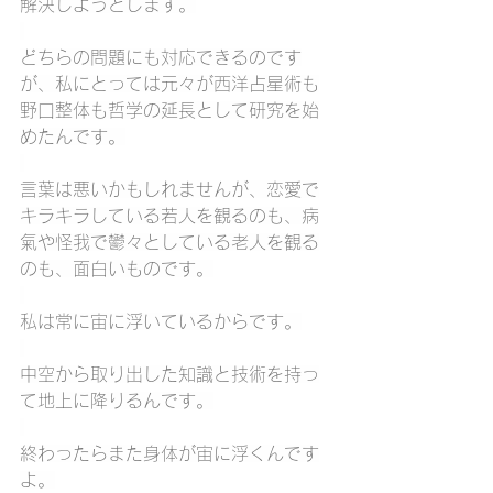
解決しようとします。
どちらの問題にも対応できるのです
が、私にとっては元々が西洋占星術も
野口整体も哲学の延長として研究を始
めたんです。
言葉は悪いかもしれませんが、恋愛で
キラキラしている若人を観るのも、病
氣や怪我で鬱々としている老人を観る
のも、面白いものです。
私は常に宙に浮いているからです。
中空から取り出した知識と技術を持っ
て地上に降りるんです。
終わったらまた身体が宙に浮くんです
よ。