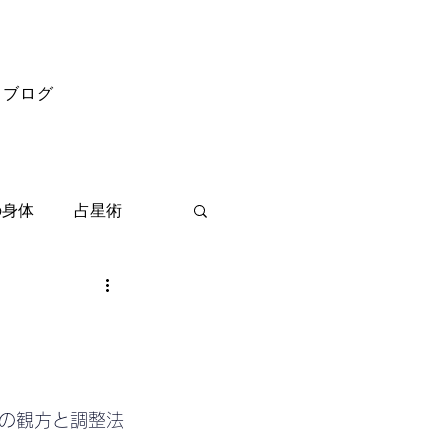
ブログ
の身体
占星術
の観方と調整法