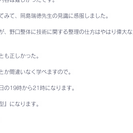
てみて、岡島瑞徳先生の見識に感服しました。
が、野口整体に技術に関する整理の仕方はやはり偉大な
とも正しかった。
とか間違いなく学べますので。
日の19時から21時になります。
型』になります。
。