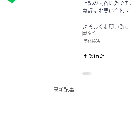
上記の内容以外でも
氣軽にお問い合わせ
よろしくお願い致し
型
腹部
整体操法
最新記事