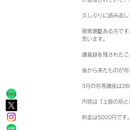
久しぶりに読み返し
毀誉褒貶ある方です
思います。
講義録を残されたこ
後から来たものが何
3月の初等講座は28
内容は『上肢の処と
料金は5000円です