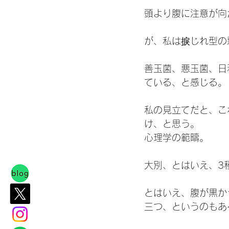
頭より腹に注意が向
が、私は捩じれ型の
善玉菌、悪玉菌、日
ている、と感じる。
私の見立てだと、こ
け、と思う。
心理学の範疇。
大別、とはいえ、3
とはいえ、腹が黒か
三つ、というのもあ