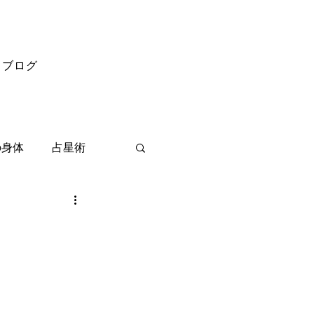
ブログ
の身体
占星術