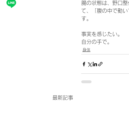
腸の状態は、野口整
て、「腹の中で動い
す。
事実を感じたい。
自分の手で。
身体
最新記事