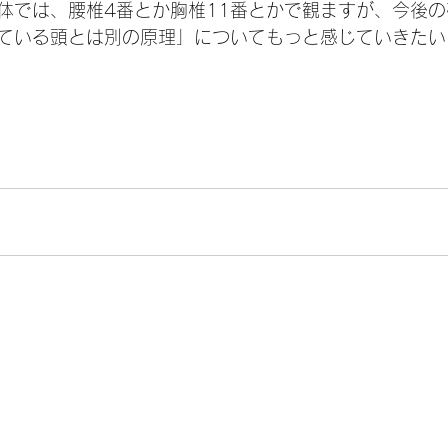
体では、腰椎4番とか胸椎11番とかで観ますが、今後
ている頭とは別の原理」についてもっと感じていきたい