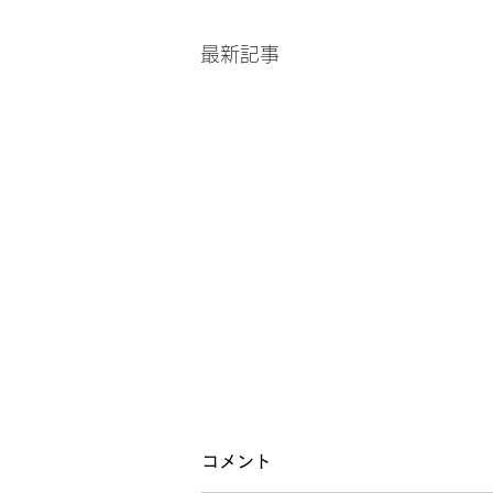
最新記事
梅雨を乗り越える身体
コメント