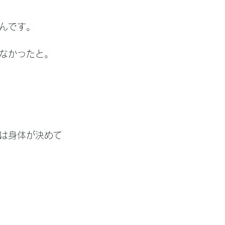
んです。
なかったと。
は身体が決めて