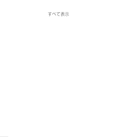
すべて表示
31日の満月で考えたこ