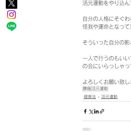
活元運動をやり込ん
自分の人格にそぐわ
怪我や運命となって
そういった自分の影
一人で行うのもいい
の会にいらっしゃっ
よろしくお願い致し
腰痛
活元運動
健康法
活元運動