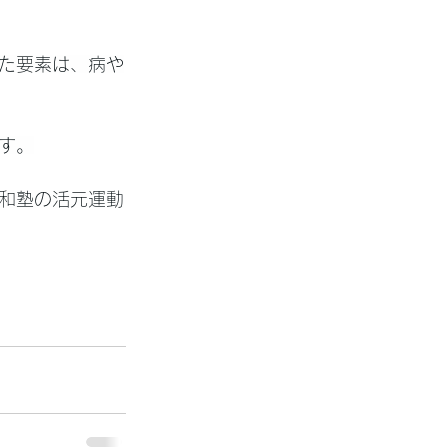
た要素は、病や
す。
和塾の活元運動