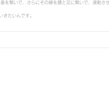
4番を繋いで、さらにその線を腰と足に繋いで、連動さ
いきたいんです。