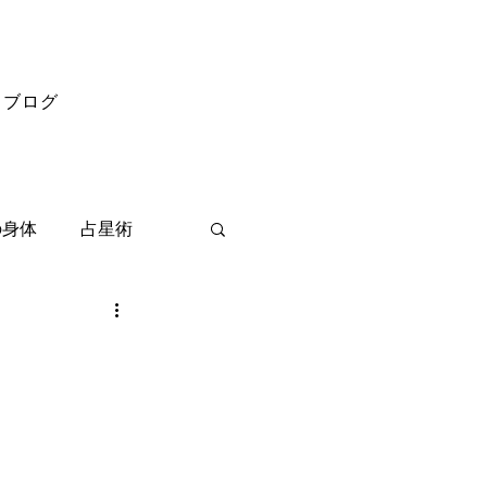
ブログ
の身体
占星術