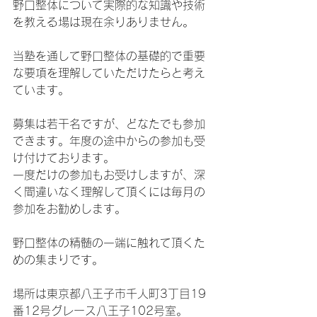
野口整体について実際的な知識や技術
を教える場は現在余りありません。
当塾を通して野口整体の基礎的で重要
な要項を理解していただけたらと考え
ています。
募集は若干名ですが、どなたでも参加
できます。​年度の途中からの参加も受
け付けております。
一度だけの参加もお受けしますが、深
く間違いなく理解して頂くには毎月の
参加をお勧めします。
野口整体の精髄の一端に触れて頂くた
めの集まりです。 
場所は東京都八王子市千人町3丁目19
番12号グレース八王子102号室。