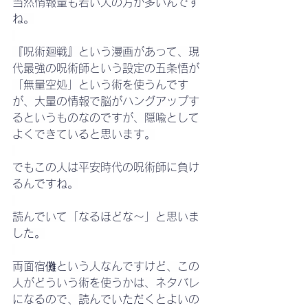
当然情報量も若い人の方が多いんです
ね。
『呪術廻戦』という漫画があって、現
代最強の呪術師という設定の五条悟が
「無量空処」という術を使うんです
が、大量の情報で脳がハングアップす
るというものなのですが、隠喩として
よくできていると思います。
でもこの人は平安時代の呪術師に負け
るんですね。
読んでいて「なるほどな～」と思いま
した。
両面宿儺という人なんですけど、この
人がどういう術を使うかは、ネタバレ
になるので、読んでいただくとよいの