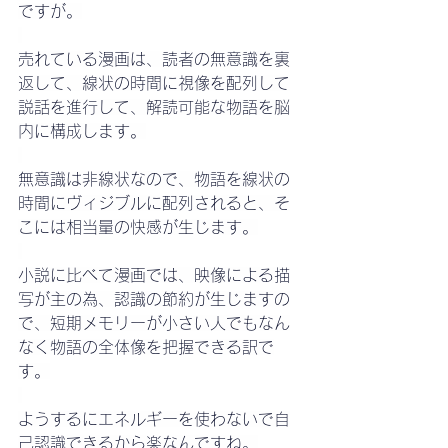
ですが。
売れている漫画は、読者の無意識を裏
返して、線状の時間に視像を配列して
説話を進行して、解読可能な物語を脳
内に構成します。
無意識は非線状なので、物語を線状の
時間にヴィジブルに配列されると、そ
こには相当量の快感が生じます。
小説に比べて漫画では、映像による描
写が主の為、認識の節約が生じますの
で、短期メモリーが小さい人でもなん
なく物語の全体像を把握できる訳で
す。
ようするにエネルギーを使わないで自
己認識できるから楽なんですね。