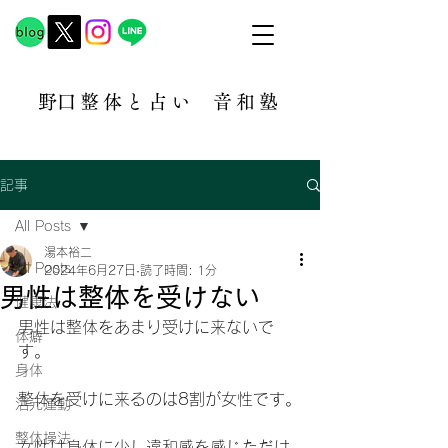
​野口整体と占い
音和塾​
記事
All Posts
湯本裕二
All Posts
2024年6月27日
読了時間: 1分
男性は整体を受けない
健康法
男性は整体をあまり受けに来ないで
体癖
す。
身体
整体を受けに来るのは8割が女性です。
活元運動
整体操法
女性は身体に少し違和感を感じただけ