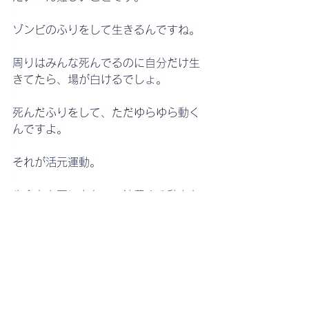
ゾンビのふりをして生きるんですね。
周りはみんな死んでるのに自分だけ生
きてたら、場が白けるでしょ。
死んだふりをして、ただゆらゆら動く
んですよ。
それが活元運動。
生命力を死に向かって浪費する動きな
んです。
不登校のお子さんにはお勧めの運動で
すよ。
雑感