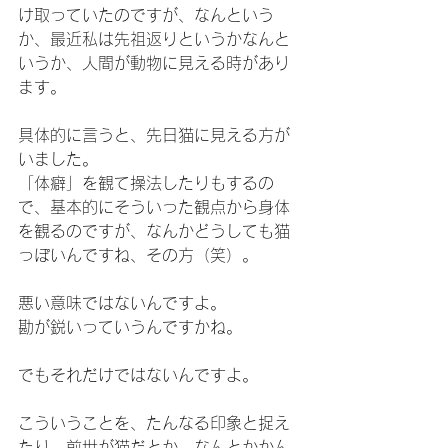
け取っていたのですが、なんという
か、最近私は先祖返りというかなんと
いうか、人間が動物に見える時があり
ます。
具体的に言うと、先日猫に見える方が
いました。
「体癖」を観て操法したりもするの
で、基本的にそういった観点から身体
を観るのですが、なんかどうしても猫
っぽいんですね、その方（笑）。
悪い意味ではないんですよ。
勘が鋭いっていうんですかね。
でもそれだけではないんですよ。
こういうことを、たんなる印象と捉え
たり、前世が猫だとか、なんとかかん