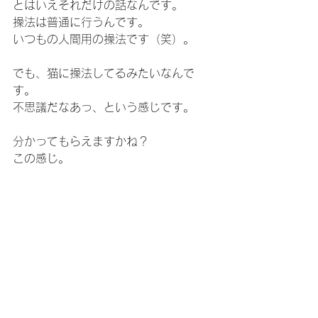
とはいえそれだけの話なんです。
操法は普通に行うんです。
いつもの人間用の操法です（笑）。
でも、猫に操法してるみたいなんで
す。
不思議だなあっ、という感じです。
分かってもらえますかね？
この感じ。
氣楽に受け取ってくださいね。
この話（笑）。
身体
雑感