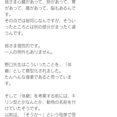
皆さま心臓があって、肺があって、胃
があって、腸があって、脳もあるんで
す。
その点では皆同じなんですが、そうい
ったところとは別の部分がまったく違
うんです。
皆さま個性的です。
一人の例外もありません。
野口先生はこういったことを、「体
癖」として類型化されました。
たんへんな偉業であると思っていま
す。
そして「体癖」を考案する前には、キ
リン型とかなんとか、動物の名前を付
けていたそうです。
以前は、「そうか～」という程度で受