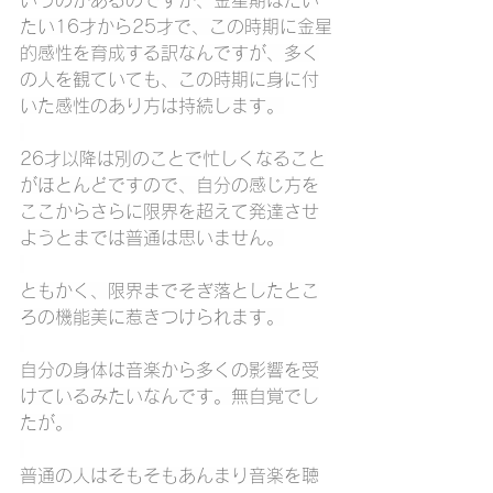
いうのがあるのですが、金星期はだい
たい16才から25才で、この時期に金星
的感性を育成する訳なんですが、多く
の人を観ていても、この時期に身に付
いた感性のあり方は持続します。
26才以降は別のことで忙しくなること
がほとんどですので、自分の感じ方を
ここからさらに限界を超えて発達させ
ようとまでは普通は思いません。
ともかく、限界までそぎ落としたとこ
ろの機能美に惹きつけられます。
自分の身体は音楽から多くの影響を受
けているみたいなんです。無自覚でし
たが。
普通の人はそもそもあんまり音楽を聴