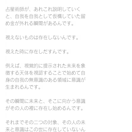
占星術師が、あれこれ説明していく
と、自我を自我として仮構していた留
め金が外れる瞬間があるんです。
視えないものは存在しないんです。
視えた時に存在しだすんです。
例えば、視覚的に提示された未来を象
徴する天体を視認することで始めて自
身の自我の無意識のある領域に意識が
生まれるんです。
その瞬間に未来と、そこに向かう意識
がその人の裡に存在し始めるんです。
それまでその二つの対象、その人の未
来と意識はこの世に存在していないん