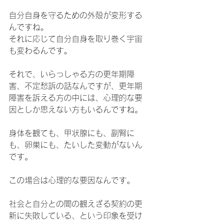
自分自身を守るための外殻が変形する
んですね。
それに応じて自分自身を取り巻く宇宙
も変わるんです。
それで、いらっしゃる方の更年期障
害、不定愁訴の話なんですが、更年期
障害を訴える方の中には、心理的な要
因としか思えない方もいるんですね。
身体を観ても、甲状腺にも、副腎に
も、卵巣にも、たいした変動がないん
です。
この場合は心理的な要因なんです。
社会と自分との間の観えざる契約の更
新に失敗している、という印象を受け