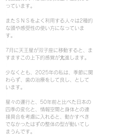
っています。
またＳＮＳをよく利用する人々は2種的
な頭や感受性の使い方になっていま
す。
7月に天王星が双子座に移動すると、ま
すますこの上下的感覚が亢進します。
少なくとも、2025年の私は、季節に関
わらず、歯の治療をして良し、として
います。
星々の運行と、50年前と比べた日本の
四季の変化と、情報空間と身体との連
接具合を考慮に入れると、動かすべき
でなかったはずの整体の型が動いてし
まうんです。