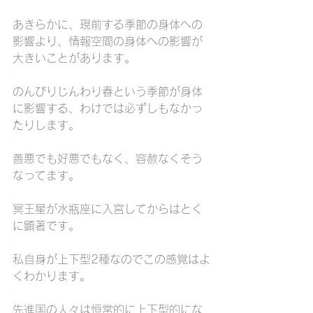
あきらかに、現前する季節の身体への
影響より、情報空間の身体への影響が
大きいことがあります。
のんびりじんわり春という季節が身体
に影響する、わけでは必ずしもなかっ
たりします。
善悪でも好悪でもなく、容赦なくそう
なってます。
冥王星が水瓶座に入宮してからはとく
に顕著です。
私自身が上下型2種なのでこの感覚はよ
くわかります。
先進国の人々は恒常的に上下型的にな