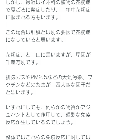
しかし、最近はイネ科の植物の花粉症
で夏ごろに発症したり、一年中花粉症
に悩まれる方もいます。
この場合は肝臓とは別の要因で花粉症
になっていると思います。
花粉症、と一口に言いますが、原因が
千差万別です。
排気ガスやPM2.5などの大氣汚染、ワ
クチンなどの薬害が一番大きな因子だ
と思います。
いずれにしても、何らかの物質がアジ
ュバントとして作用して、過剰な免疫
反応が生じているのでしょう。
整体ではこれらの免疫反応に対しては