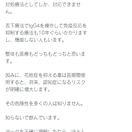
対処療法としてしか、対応できませ
ん。
舌下療法でIgG4を操作して免疫反応を
抑制する療法も10年ぐらいかかります
し、機能しない人もいます。
整体も医療もどっちもどっちと思いま
す。
因みに、花粉症を抑える薬は長期間使
用すると、将来、認知症になるリスク
が明確に増大します。
その危険性を多くの人は知りません。
知らないで飲んでいます。
データを正確に理解したなら、ほとん