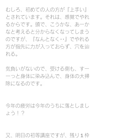
むしろ、初めての人の方が『上手い』
とされています。それは、感覚でやれ
るからです。頭で、こうかな、あーか
なと考えると分からなくなってしまう
のですが、『なんとなく‥』でやれる
方が指先に力が入っておらず、穴を辿
れる。
気負いがないので、受ける側も、すー
ーっと身体に染み込んで、身体の大掃
除になるのです。
今年の疲労は今年のうちに落としまし
ょう！？
又、明日の初等講座ですが、残り１枠