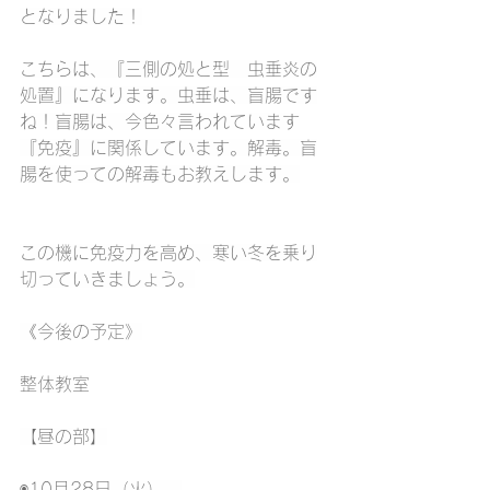
となりました！
こちらは、『三側の処と型　虫垂炎の
処置』になります。虫垂は、盲腸です
ね！盲腸は、今色々言われています
『免疫』に関係しています。解毒。盲
腸を使っての解毒もお教えします。
この機に免疫力を高め、寒い冬を乗り
切っていきましょう。
《今後の予定》
整体教室
【昼の部】
◉10月28日（火）　