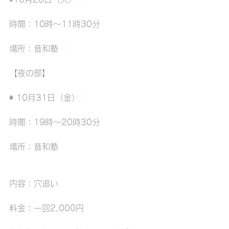
時間：10時〜11時30分
場所：音和塾 　
【夜の部】
◉ 10月31日（金）　
時間：19時〜20時30分
場所：音和塾
内容：穴追い
料金：一回2,000円