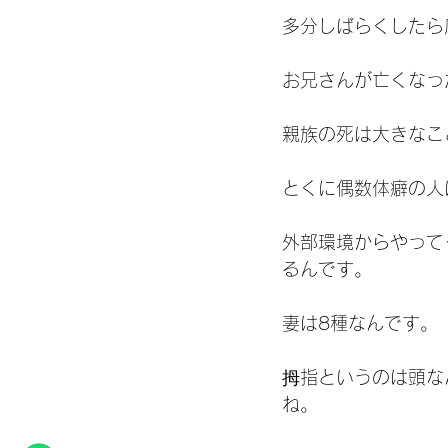
多分しばらくしたら
お兄さんが亡くなっ
親族の死は大きなこ
とくに偶数体癖の人
外部環境からやって
るんです。
妻は8種なんです。
拇指というのは頭な
ね。