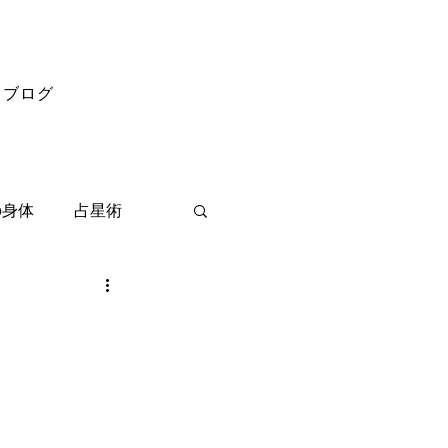
ブログ
の身体
占星術