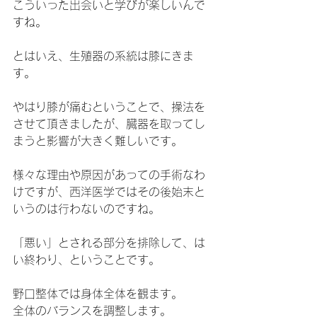
こういった出会いと学びが楽しいんで
すね。
とはいえ、生殖器の系統は膝にきま
す。
やはり膝が痛むということで、操法を
させて頂きましたが、臓器を取ってし
まうと影響が大きく難しいです。
様々な理由や原因があっての手術なわ
けですが、西洋医学ではその後始末と
いうのは行わないのですね。
「悪い」とされる部分を排除して、は
い終わり、ということです。
野口整体では身体全体を観ます。
全体のバランスを調整します。