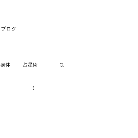
ブログ
の身体
占星術