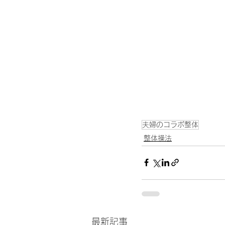
夫婦のコラボ整体
整体操法
最新記事