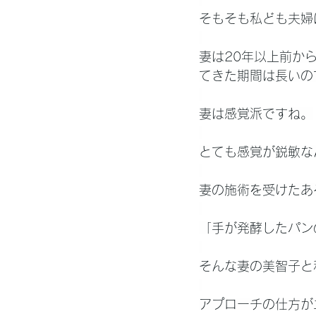
そもそも私ども夫婦
妻は20年以上前か
てきた期間は長いの
妻は感覚派ですね。
とても感覚が鋭敏な
妻の施術を受けたあ
「手が発酵したパン
そんな妻の美智子と
アプローチの仕方が