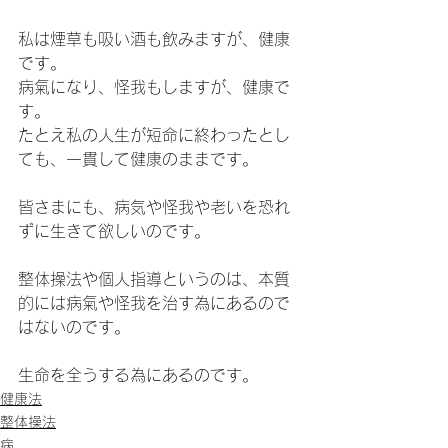
私は煙草も吸い酒も飲みますが、健康
です。
病氣になり、怪我もしますが、健康で
す。
たとえ私の人生が短命に終わったとし
ても、一貫して健康のままです。
皆さまにも、病気や怪我や老いを恐れ
ずに生きて欲しいのです。
整体操法や個人指導というのは、本質
的には病氣や怪我を治す為にあるので
はないのです。
生命を全うする為にあるのです。
健康法
整体操法
病