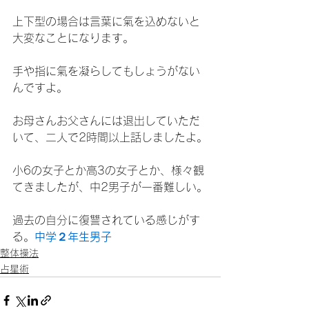
上下型の場合は言葉に氣を込めないと
大変なことになります。
手や指に氣を凝らしてもしょうがない
んですよ。
お母さんお父さんには退出していただ
いて、二人で2時間以上話しましたよ。
小6の女子とか高3の女子とか、様々観
てきましたが、中2男子が一番難しい。
過去の自分に復讐されている感じがす
る。
中学２年生男子
整体操法
占星術