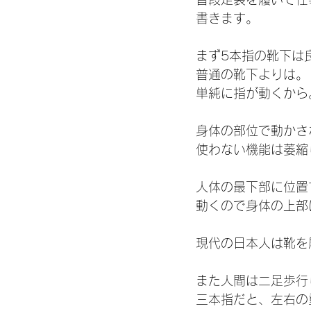
書きます。
まず5本指の靴下は
普通の靴下よりは。
単純に指が動くから
身体の部位で動かさ
使わない機能は萎縮
人体の最下部に位置
動くので身体の上部
現代の日本人は靴を
また人間は二足歩行
三本指だと、左右の