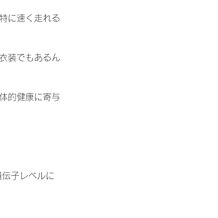
特に速く走れる
衣装でもあるん
体的健康に寄与
遺伝子レベルに