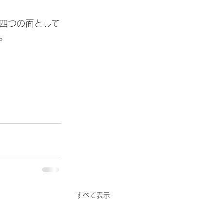
四つの面として
。
すべて表示