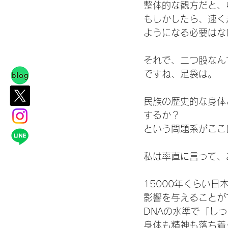
整体的な観方だと、
もしかしたら、速く
ようになる必要はな
それで、二つ股なん
ですね、足袋は。
民族の歴史的な身体
するか？
という問題系がここ
私は率直に言って、
15000年くらい
影響を与えることが
DNAの水準で「し
身体も精神も落ち着