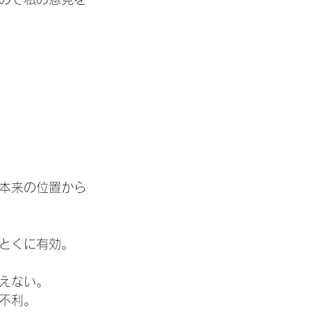
本来の位置から
とくに有効。
えない。
不利。