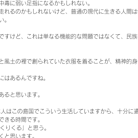
中毒に弱い足指になるかもしれない。
走れるのかもしれないけど、普通の現代に生きる人間は
い。
ですけど、これは単なる機能的な問題ではなくて、民族
と風土の裡で創られていた衣服を着ることが、精神的身
にはあるんですね。
あると思います。
日本人はこの島国でこういう生活していますから、十分に
できる時間です。
っくりくる」と思う。
くと思います。