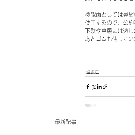
機能面としては鼻緒
使用するので、公約
下駄や草履には適し
あとゴムも使ってい
健康法
最新記事