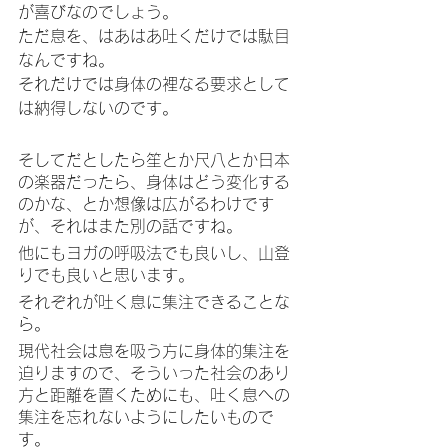
が喜びなのでしょう。
ただ息を、はあはあ吐くだけでは駄目
なんですね。
それだけでは身体の裡なる要求として
は納得しないのです。
そしてだとしたら笙とか尺八とか日本
の楽器だったら、身体はどう変化する
のかな、とか想像は広がるわけです
が、それはまた別の話ですね。
他にもヨガの呼吸法でも良いし、山登
りでも良いと思います。
それぞれが吐く息に集注できることな
ら。
現代社会は息を吸う方に身体的集注を
迫りますので、そういった社会のあり
方と距離を置くためにも、吐く息への
集注を忘れないようにしたいもので
す。