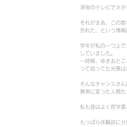
深夜のテレビでネタ
それがまあ、この数
売れた、という情報
学年が私の一つ上で
していました。
一時期、ゆきおとこ
って吸ってた光景は
そんなチャンスさん
異常に変った人間た
私も昔はよく哲学書
もっぱら体験談に分