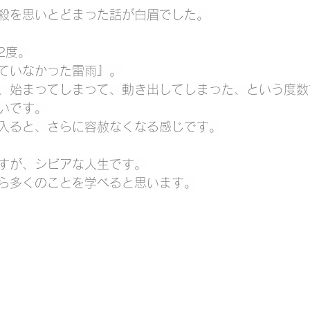
殺を思いとどまった話が白眉でした。
2度。
ていなかった雷雨』。
、始まってしまって、動き出してしまった、という度数
いです。
入ると、さらに容赦なくなる感じです。
すが、シビアな人生です。
ら多くのことを学べると思います。