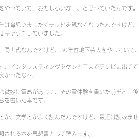
をやっていて、おもしろいなー、と思っていたんです。
年は育児でまったくテレビを観なくなったんですけど、
はキャッチしていました。
、同世代なんですけど、30年位地下芸人をやっていて
と、インタレスティングタケシと三人でテレビに出てて
良かったな～。
は微妙に霊感があって、その霊体験を書いた前半と、後
ちを書いた本です。
とか、文学とかよく読んだんですけど、最近は読みませ
類される本を思想書として読みます。