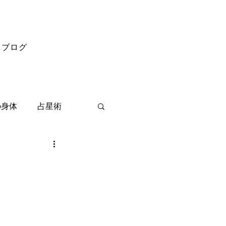
ブログ
の身体
占星術