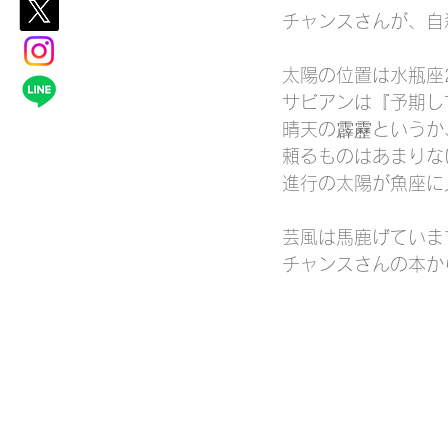
チャンスさんが、自
太陽の位置は水瓶座
サビアンは『予期し
晴天の霹靂というか
頼るものはあまりな
進行の太陽が魚座に
芸風は馬鹿げていま
チャンスさんの本か