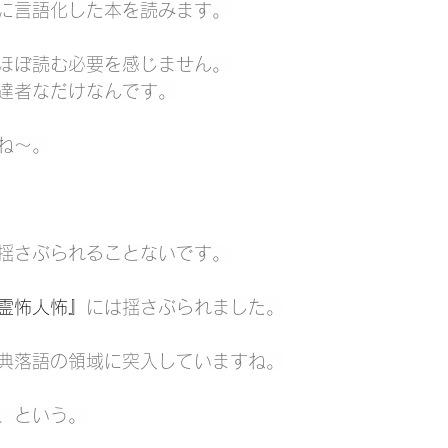
に言語化した本を読みます。
ほぼ読む必要を感じません。
達者なだけなんです。
ね～。
揺さぶられることないです。
霊怖人怖』
には揺さぶられました。
典落語の領域に突入していますね。
、という。