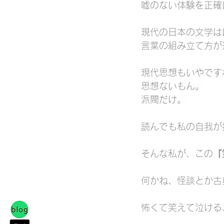
嘘のない体験を正確
現代の日本の文学は
言葉の組み立て方が
現代思想もいやです
思想ないもん。
派閥だけ。
読んでも私の自我が
そんな私が、この
『
何かね、怪談とか古
怖くて笑えて泣ける