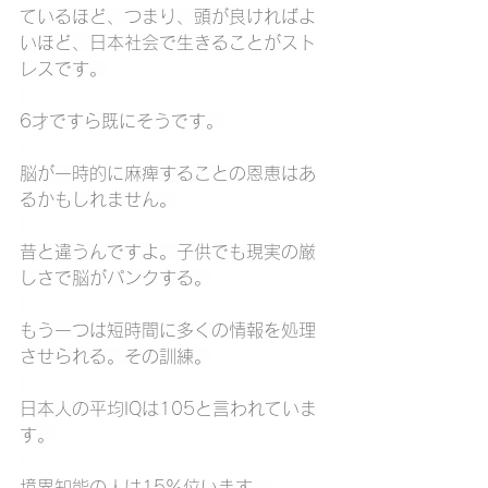
ているほど、つまり、頭が良ければよ
いほど、日本社会で生きることがスト
レスです。
6才ですら既にそうです。
脳が一時的に麻痺することの恩恵はあ
るかもしれません。
昔と違うんですよ。子供でも現実の厳
しさで脳がパンクする。
もう一つは短時間に多くの情報を処理
させられる。その訓練。
日本人の平均IQは105と言われていま
す。
境界知能の人は15％位います。