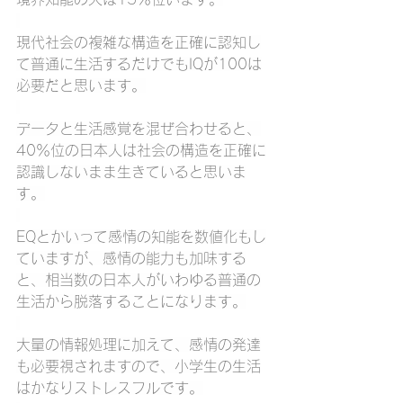
現代社会の複雑な構造を正確に認知し
て普通に生活するだけでもIQが100は
必要だと思います。
データと生活感覚を混ぜ合わせると、
40％位の日本人は社会の構造を正確に
認識しないまま生きていると思いま
す。
EQとかいって感情の知能を数値化もし
ていますが、感情の能力も加味する
と、相当数の日本人がいわゆる普通の
生活から脱落することになります。
大量の情報処理に加えて、感情の発達
も必要視されますので、小学生の生活
はかなりストレスフルです。