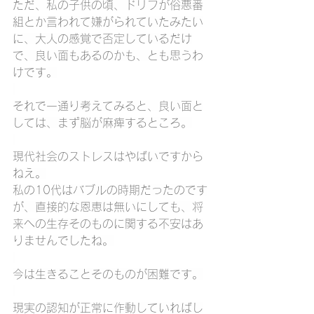
ただ、私の子供の頃、ドリフが俗悪番
組とか言われて嫌がられていたみたい
に、大人の感覚で否定しているだけ
で、良い面もあるのかも、とも思うわ
けです。
それで一通り考えてみると、良い面と
しては、まず脳が麻痺するところ。
現代社会のストレスはやばいですから
ねえ。
私の10代はバブルの時期だったのです
が、直接的な恩恵は無いにしても、将
来への生存そのものに関する不安はあ
りませんでしたね。
今は生きることそのものが困難です。
現実の認知が正常に作動していればし